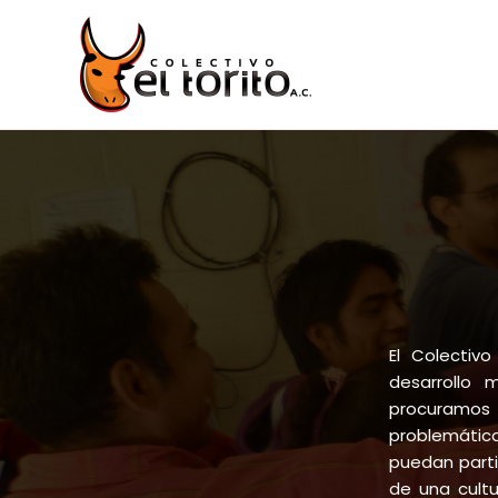
El Colectiv
desarrollo 
procuramos e
problemática
puedan parti
de una cult