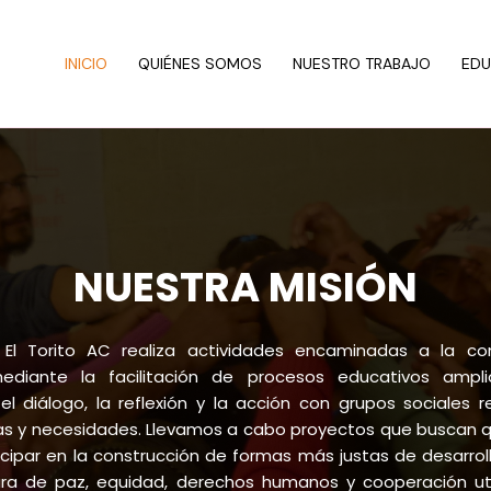
INICIO
QUIÉNES SOMOS
NUESTRO TRABAJO
EDU
NUESTRA MISIÓN​
o El Torito AC realiza actividades encaminadas a la co
mediante la facilitación de procesos educativos amplio
l diálogo, la reflexión y la acción con grupos sociales 
s y necesidades. Llevamos a cabo proyectos que buscan q
cipar en la construcción de formas más justas de desarrol
ura de paz, equidad, derechos humanos y cooperación ut