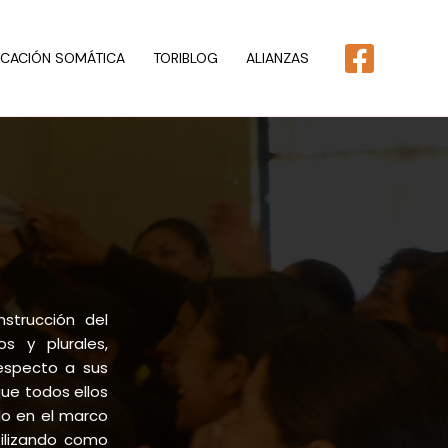
CACIÓN SOMÁTICA
TORIBLOG
ALIANZAS
nstrucción del
s y plurales,
respecto a sus
ue todos ellos
lo en el marco
ilizando como