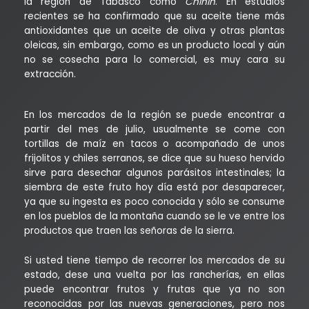
la región de Tabasco como
Chinin
. En estudios
recientes se ha confirmado que su aceite tiene más
antioxidantes que un aceite de oliva y otras plantas
oleicas, sin embargo, como es un producto local y aún
no se cosecha para lo comercial, es muy cara su
extracción.
En los mercados de la región se puede encontrar a
partir del mes de julio, usualmente se come con
tortillas de maíz en tacos o acompañado de unos
frijolitos y chiles serranos, se dice que su hueso hervido
sirve para desechar algunos parásitos intestinales; la
siembra de este fruto hoy día está por desaparecer,
ya que su ingesta es poco conocida y sólo se consume
en los pueblos de la montaña cuando se le ve entre los
productos que traen las señoras de la sierra.
Si usted tiene tiempo de recorrer los mercados de su
estado, dese una vuelta por las rancherías, en ellas
puede encontrar frutos y frutas que ya no son
reconocidas por las nuevas generaciones, pero nos