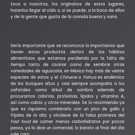
toca a nosotros, los originarios de estos lugares,
hacerlos llegar al oído o, si se puede, a la boca de ellos
y de la gente que gusta de la comida buena y sana.
Sería importante que se reconozca la importancia que
tienen estos productos dentro de los hábitos
alimenticios que estamos perdiendo por la falta de
tiempo tanto de cocinar como de sembrar otras
variedades de aguacate, en México hay más de veinte
especies de estos y el
Chinene
o
Pahua
es endémico
de los bosques altos y casi siempre acompaña a los
cafetales como árbol de sombra además de
procurarnos calorías, proteínas, lípidos y vitamina A,
así como calcio y otros minerales. Se lo recomiendo ya
que es riquísimo combinarlo con un pico de gallo y
frijoles de la olla; y olvídese de la falsa promesa del
Fast food
de comer menos carbohidratos por pocos
pesos, ya lo dice un comercial, lo barato al final del día
sale caro.